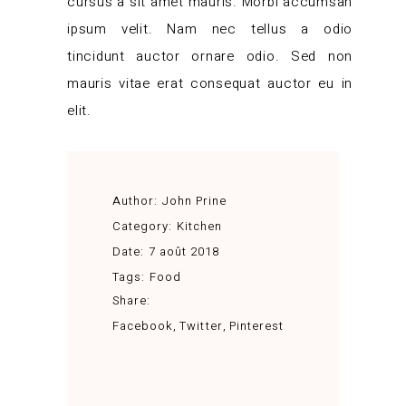
cursus a sit amet mauris. Morbi accumsan
ipsum velit. Nam nec tellus a odio
tincidunt auctor ornare odio. Sed non
mauris vitae erat consequat auctor eu in
elit.
Author:
John Prine
Category:
Kitchen
Date:
7 août 2018
Tags:
Food
Share:
Facebook
Twitter
Pinterest