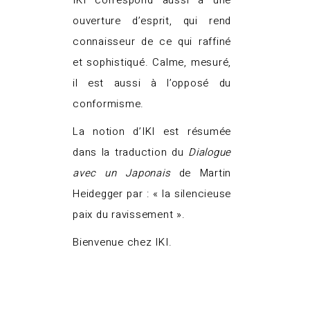
IKI correspond aussi à une
ouverture d’esprit, qui rend
connaisseur de ce qui raffiné
et sophistiqué. Calme, mesuré,
il est aussi à l’opposé du
conformisme.
La notion d’IKI est résumée
dans la traduction du
Dialogue
avec un Japonais
de Martin
Heidegger par : « la silencieuse
paix du ravissement ».
Bienvenue chez IKI.