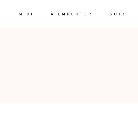
I
MIDI
À EMPORTER
SOIR