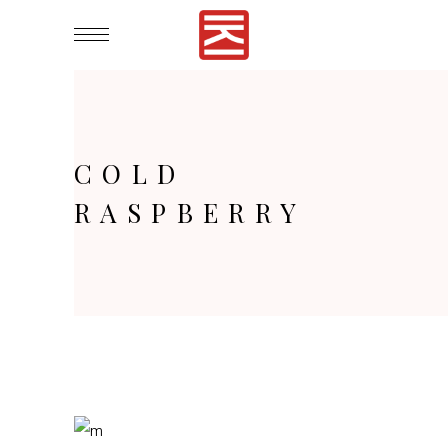
COLD
RASPBERRY